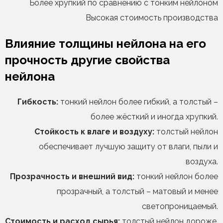
Более хрупкий по сравнению с тонким нейлоном
Высокая стоимость производства
Влияние толщины нейлона на его
прочность другие свойства
нейлона
Гибкость:
тонкий нейлон более гибкий, а толстый –
более жёсткий и иногда хрупкий.
Стойкость к влаге и воздуху:
толстый нейлон
обеспечивает лучшую защиту от влаги, пыли и
воздуха.
Прозрачность и внешний вид:
тонкий нейлон более
прозрачный, а толстый – матовый и менее
светопроницаемый.
Стоимость и расход сырья:
толстый нейлон дороже,