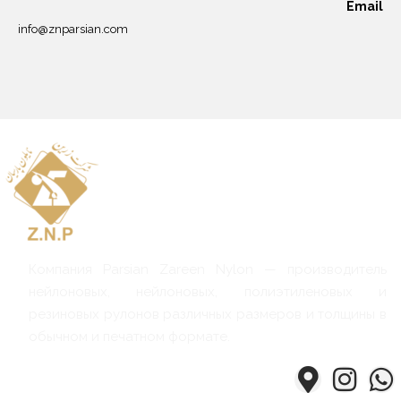
Email
info@znparsian.com
Компания Parsian Zareen Nylon — производитель
нейлоновых, нейлоновых, полиэтиленовых и
резиновых рулонов различных размеров и толщины в
обычном и печатном формате.