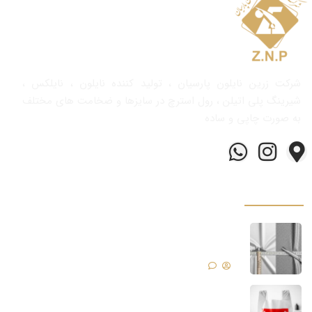
شرکت زرین نایلون پارسیان ، تولید کننده نایلون ، نایلکس ،
شیرینگ پلی اتیلن ، رول استرچ در سایزها و ضخامت های مختلف
به صورت چاپی و ساده
برخی از محصولات ما
مهم‌ترین عوامل تعیین کننده کیفیت نایلون و
نایلکس
بدون دیدگاه
برندینگ نایلون و نایلکس تبلیغاتی