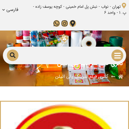
تهران - نواب - نبش پل امام خمینی - کوچه یوسف زاده -
فارسی
پ. 1 - واحد 6
گالری فیلم شرینگ پلی اتیلن
گالری فیلم شرینگ پلی اتیلن